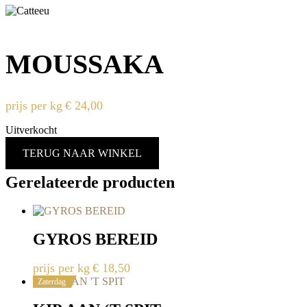
MOUSSAKA
prijs per kg
€
24,00
Uitverkocht
TERUG NAAR WINKEL
Gerelateerde producten
GYROS BEREID
prijs per kg
€
18,50
Zaterdag